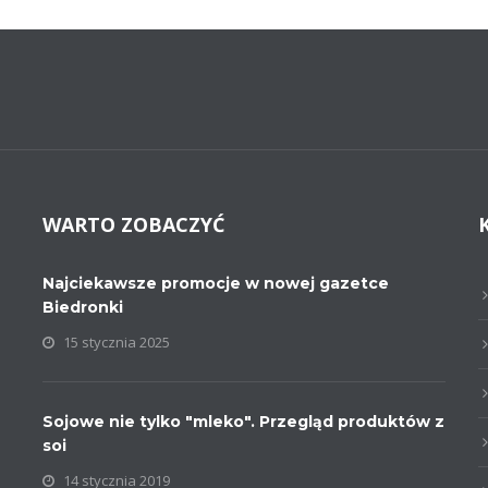
WARTO ZOBACZYĆ
Najciekawsze promocje w nowej gazetce
Biedronki
15 stycznia 2025
Sojowe nie tylko "mleko". Przegląd produktów z
soi
14 stycznia 2019