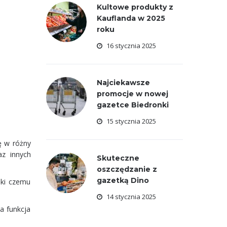
Kultowe produkty z
Kauflanda w 2025
roku
16 stycznia 2025
Najciekawsze
promocje w nowej
gazetce Biedronki
15 stycznia 2025
ę w różny
az innych
Skuteczne
oszczędzanie z
gazetką Dino
ęki czemu
14 stycznia 2025
a funkcja