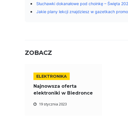
Słuchawki dokanałowe pod choinkę – Święta 20
Jakie plany lekcji znajdziesz w gazetkach prom
ZOBACZ
ELEKTRONIKA
Najnowsza oferta
elektroniki w Biedronce
19 stycznia 2023