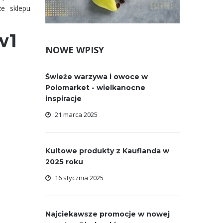
ze sklepu
2w1
NOWE WPISY
Świeże warzywa i owoce w
Polomarket - wielkanocne
inspiracje
21 marca 2025
Kultowe produkty z Kauflanda w
2025 roku
16 stycznia 2025
Najciekawsze promocje w nowej