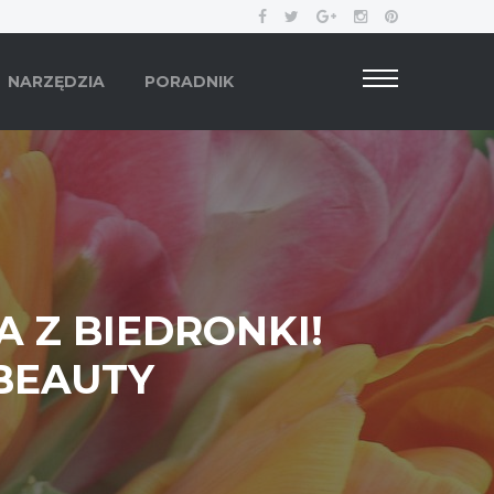
NARZĘDZIA
PORADNIK
 Z BIEDRONKI!
 BEAUTY