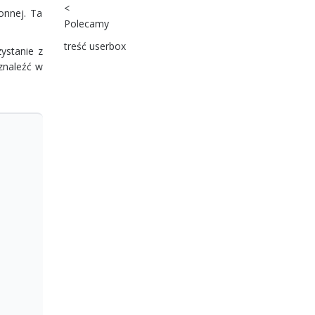
<
onnej. Ta
Polecamy
treść userbox
ystanie z
znaleźć w