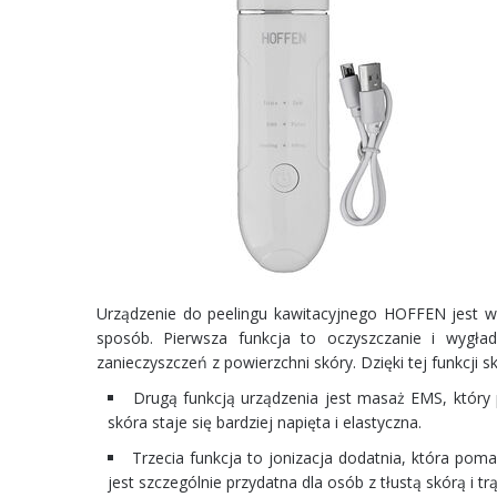
Urządzenie do peelingu kawitacyjnego HOFFEN jest w
sposób. Pierwsza funkcja to oczyszczanie i wygła
zanieczyszczeń z powierzchni skóry. Dzięki tej funkcji skó
Drugą funkcją urządzenia jest masaż EMS, który 
skóra staje się bardziej napięta i elastyczna.
Trzecia funkcja to jonizacja dodatnia, która pom
jest szczególnie przydatna dla osób z tłustą skórą i tr