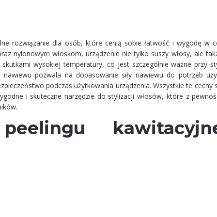
ne rozwiązanie dla osób, które cenią sobie łatwość i wygodę w c
oraz nylonowym włoskom, urządzenie nie tylko suszy włosy, ale tak
skutkami wysokiej temperatury, co jest szczególnie ważne przy styl
a nawiewu pozwala na dopasowanie siły nawiewu do potrzeb uży
ieczeństwo podczas użytkowania urządzenia. Wszystkie te cechy s
godne i skuteczne narzędzie do stylizacji włosów, które z pewnośc
ników.
peelingu kawitacyjn