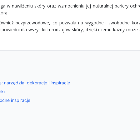
ga w nawilżeniu skóry oraz wzmocnieniu jej naturalnej bariery ochr
kórą.
 również bezprzewodowe, co pozwala na wygodne i swobodne korz
odpowiedni dla wszystkich rodzajów skóry, dzięki czemu każdy może 
 narzędzia, dekoracje i inspiracje
nki
cne inspiracje