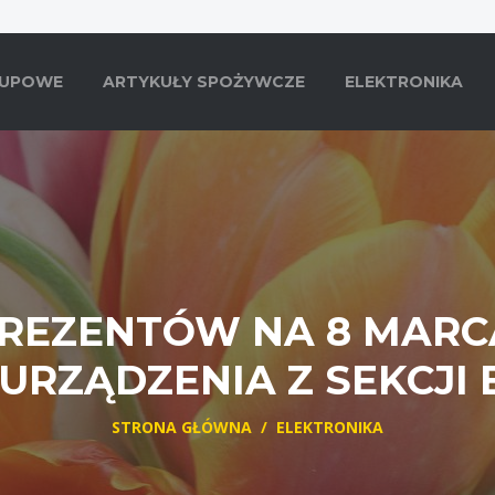
KUPOWE
ARTYKUŁY SPOŻYWCZE
ELEKTRONIKA
REZENTÓW NA 8 MARCA
URZĄDZENIA Z SEKCJI
STRONA GŁÓWNA
/
ELEKTRONIKA