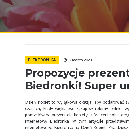
ELEKTRONIKA
7 marca 2023
Propozycje prezen
Biedronki! Super u
Dzień Kobiet to wyjątkowa okazja, aby podarować 
czasach, kiedy większość zakupów robimy online, wyb
pomysłów na prezent dla kobiety, która ceni sobie oryg
internetowy Biedronka. W tym artykule przedstawim
internetowego Biedronka na Dzień Kobiet. Znajdziesz t