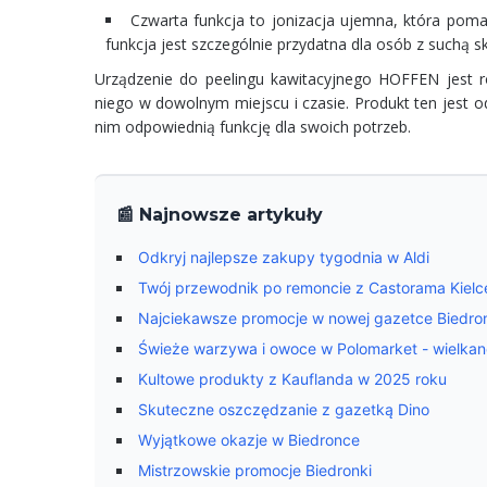
Czwarta funkcja to jonizacja ujemna, która poma
funkcja jest szczególnie przydatna dla osób z suchą s
Urządzenie do peelingu kawitacyjnego HOFFEN jest
niego w dowolnym miejscu i czasie. Produkt ten jest 
nim odpowiednią funkcję dla swoich potrzeb.
📰 Najnowsze artykuły
Odkryj najlepsze zakupy tygodnia w Aldi
Twój przewodnik po remoncie z Castorama Kielce:
Najciekawsze promocje w nowej gazetce Biedro
Świeże warzywa i owoce w Polomarket - wielkano
Kultowe produkty z Kauflanda w 2025 roku
Skuteczne oszczędzanie z gazetką Dino
Wyjątkowe okazje w Biedronce
Mistrzowskie promocje Biedronki