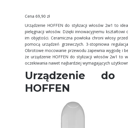
Cena 69,90 zł
Urządzenie HOFFEN do stylizacji włosów 2w1 to ideal
pielęgnacji włosów. Dzięki innowacyjnemu kształtowi 
im objętości. Ceramiczna powłoka chroni włosy przed 
pomocą urządzeń grzewczych. 3-stopniowa regulacj
Obrotowe mocowanie przewodu zapewnia wygodę i bezp
że urządzenie HOFFEN do stylizacji włosów 2w1 to wy
oczekiwania nawet najbardziej wymagających użytkow
Urządzenie do 
HOFFEN