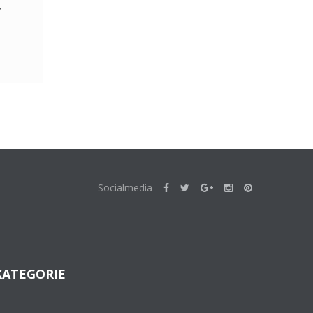
w
Socialmedia
KATEGORIE