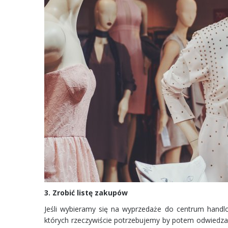
3. Zrobić listę zakupów
Jeśli wybieramy się na wyprzedaże do centrum handlow
których rzeczywiście potrzebujemy by potem odwiedzać