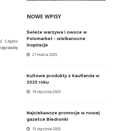
NOWE WPISY
Świeże warzywa i owoce w
Polomarket - wielkanocne
ć. Często
inspiracje
 naprawdę
21 marca 2025
Kultowe produkty z Kauflanda w
2025 roku
16 stycznia 2025
Najciekawsze promocje w nowej
gazetce Biedronki
15 stycznia 2025