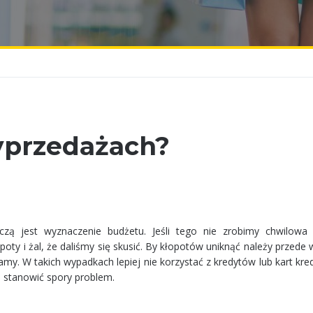
yprzedażach?
czą jest wyznaczenie budżetu. Jeśli tego nie zrobimy chwilowa
y i żal, że daliśmy się skusić. By kłopotów uniknąć należy przede 
amy. W takich wypadkach lepiej nie korzystać z kredytów lub kart kr
e stanowić spory problem.