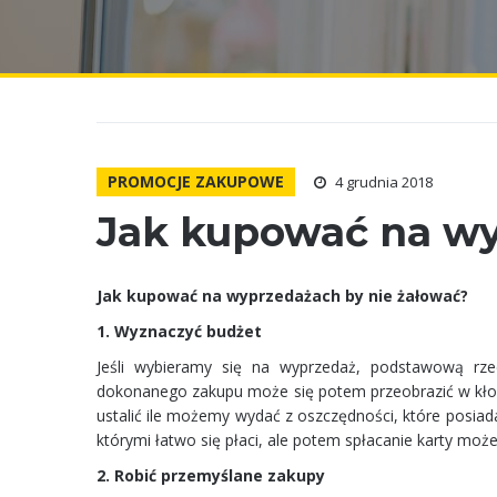
PROMOCJE ZAKUPOWE
4 grudnia 2018
Jak kupować na w
Jak kupować na wyprzedażach by nie żałować?
1. Wyznaczyć budżet
Jeśli wybieramy się na wyprzedaż, podstawową rze
dokonanego zakupu może się potem przeobrazić w kłopot
ustalić ile możemy wydać z oszczędności, które posiad
którymi łatwo się płaci, ale potem spłacanie karty moż
2. Robić przemyślane zakupy