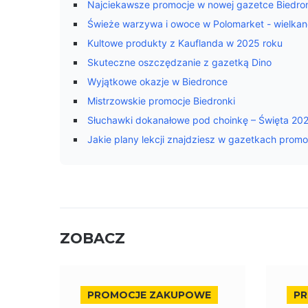
Najciekawsze promocje w nowej gazetce Biedro
Świeże warzywa i owoce w Polomarket - wielkano
Kultowe produkty z Kauflanda w 2025 roku
Skuteczne oszczędzanie z gazetką Dino
Wyjątkowe okazje w Biedronce
Mistrzowskie promocje Biedronki
Słuchawki dokanałowe pod choinkę – Święta 20
Jakie plany lekcji znajdziesz w gazetkach prom
ZOBACZ
PROMOCJE ZAKUPOWE
P