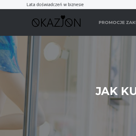
Lata doświadczeń w biznesie
PROMOCJE ZA
JAK K