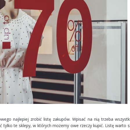
ego najlepiej zrobić listę zakupów. Wpisać na nią trzeba wszystki
 tylko te sklepy, w których możemy owe rzeczy kupić. Listę warto s