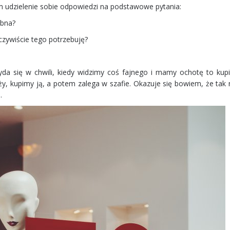
 udzielenie sobie odpowiedzi na podstawowe pytania:
ebna?
eczywiście tego potrzebuję?
yda się w chwili, kiedy widzimy coś fajnego i mamy ochotę to kupi
ży, kupimy ją, a potem zalega w szafie. Okazuje się bowiem, że tak
a.