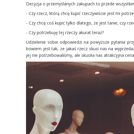
Decyzja o przemyślanych zakupach to przede wszystkim
- Czy rzecz, którą chcę kupić rzeczywiście jest mi potrz
- Czy chcę coś kupić tylko dlatego, że jest tanie, czy rz
- Czy potrzebuję tej rzeczy akurat teraz?
Udzielenie sobie odpowiedzi na powyższe pytania prz
bowiem jest tak, że jakaś rzecz skusi nas na wyprzeda
jej nie potrzebowaliśmy, ale skusiła nas atrakcyjna cen