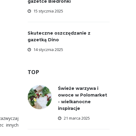
gazetce Biedronki
15 stycznia 2025
Skuteczne oszczędzanie z
gazetką Dino
14 stycznia 2025
TOP
Świeże warzywa i
owoce w Polomarket
- wielkanocne
inspiracje
zazwyczaj
21 marca 2025
ec innych