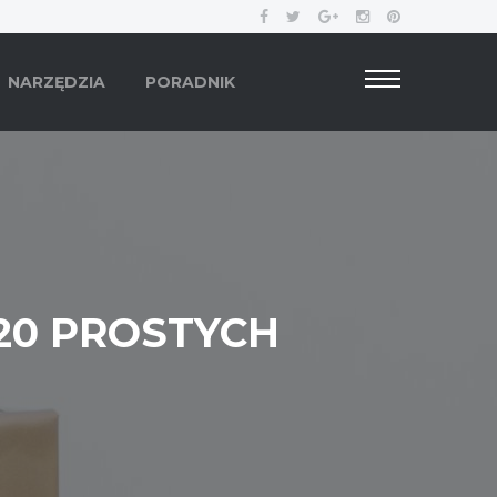
NARZĘDZIA
PORADNIK
20 PROSTYCH