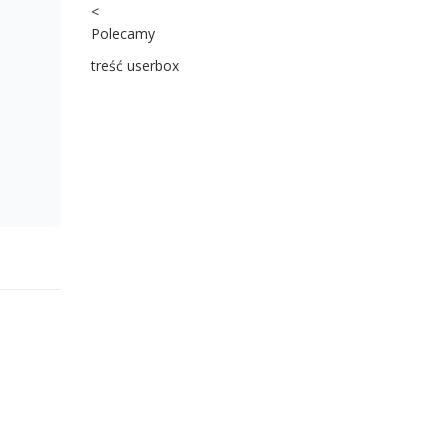
<
Polecamy
treść userbox