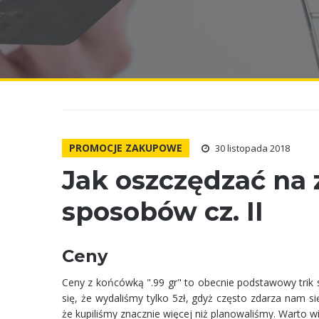
PROMOCJE ZAKUPOWE
30 listopada 2018
Jak oszczędzać na 
sposobów cz. II
Ceny
Ceny z końcówką ".99 gr" to obecnie podstawowy trik
się, że wydaliśmy tylko 5zł, gdyż często zdarza nam s
że kupiliśmy znacznie więcej niż planowaliśmy. Warto w