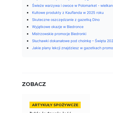
Świeże warzywa i owoce w Polomarket - wielkano
Kultowe produkty z Kauflanda w 2025 roku
Skuteczne oszczędzanie z gazetką Dino
Wyjątkowe okazje w Biedronce
Mistrzowskie promocje Biedronki
Słuchawki dokanałowe pod choinkę – Święta 20
Jakie plany lekcji znajdziesz w gazetkach prom
ZOBACZ
ARTYKUŁY SPOŻYWCZE