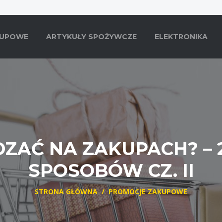
KUPOWE
ARTYKUŁY SPOŻYWCZE
ELEKTRONIKA
DZAĆ NA ZAKUPACH? – 
SPOSOBÓW CZ. II
STRONA GŁÓWNA
/
PROMOCJE ZAKUPOWE