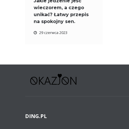
Jakie jedzenie jeść
wieczorem, a czego
unikać? Łatwy przepis
na spokojny sen.
29 czerwca 2023
DING.PL