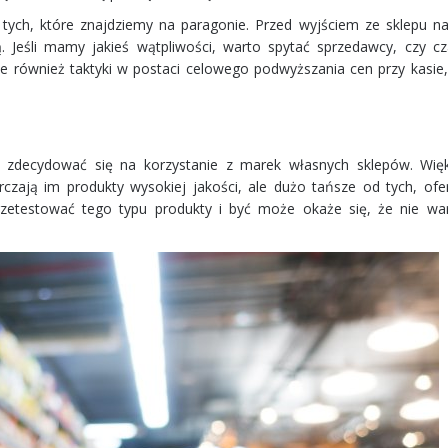
tych, które znajdziemy na paragonie. Przed wyjściem ze sklepu na
ją. Jeśli mamy jakieś wątpliwości, warto spytać sprzedawcy, czy c
e również taktyki w postaci celowego podwyższania cen przy kasie, 
 zdecydować się na korzystanie z marek własnych sklepów. Więk
czają im produkty wysokiej jakości, ale dużo tańsze od tych, of
zetestować tego typu produkty i być może okaże się, że nie wa