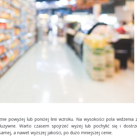
nie powyżej lub poniżej linii wzroku. Na wysokości pola widzenia 
luzywne. Warto czasem spojrzeć wyżej lub pochylić się i dostrz
samej, a nawet wyższej jakości, po dużo mniejszej cenie.