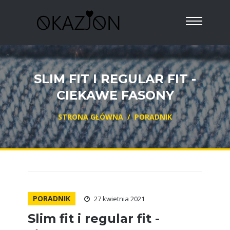
SLIM FIT I REGULAR FIT -
CIEKAWE FASONY
STRONA GŁÓWNA
/
PORADNIK
PORADNIK
27 kwietnia 2021
Slim fit i regular fit -