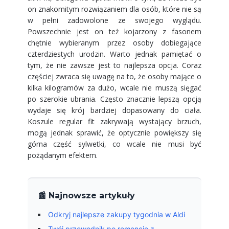
on znakomitym rozwiązaniem dla osób, które nie są
w pełni zadowolone ze swojego wyglądu.
Powszechnie jest on też kojarzony z fasonem
chętnie wybieranym przez osoby dobiegające
czterdziestych urodzin. Warto jednak pamiętać o
tym, że nie zawsze jest to najlepsza opcja. Coraz
częściej zwraca się uwagę na to, że osoby mające o
kilka kilogramów za dużo, wcale nie muszą sięgać
po szerokie ubrania. Często znacznie lepszą opcją
wydaje się krój bardziej dopasowany do ciała.
Koszule regular fit zakrywają wystający brzuch,
mogą jednak sprawić, że optycznie powiększy się
górna część sylwetki, co wcale nie musi być
pożądanym efektem.
📰 Najnowsze artykuły
Odkryj najlepsze zakupy tygodnia w Aldi
Twój przewodnik po remoncie z