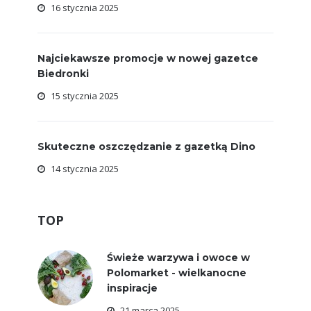
16 stycznia 2025
Najciekawsze promocje w nowej gazetce
Biedronki
15 stycznia 2025
Skuteczne oszczędzanie z gazetką Dino
14 stycznia 2025
TOP
Świeże warzywa i owoce w
Polomarket - wielkanocne
inspiracje
21 marca 2025