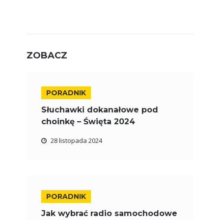
ZOBACZ
PORADNIK
Słuchawki dokanałowe pod
choinkę – Święta 2024
28 listopada 2024
PORADNIK
Jak wybrać radio samochodowe