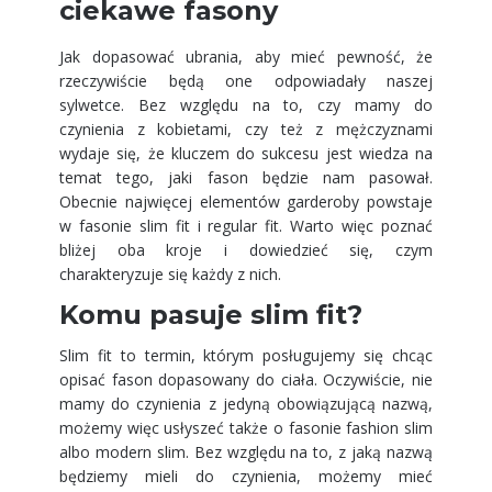
ciekawe fasony
Jak dopasować ubrania, aby mieć pewność, że
rzeczywiście będą one odpowiadały naszej
sylwetce. Bez względu na to, czy mamy do
czynienia z kobietami, czy też z mężczyznami
wydaje się, że kluczem do sukcesu jest wiedza na
temat tego, jaki fason będzie nam pasował.
Obecnie najwięcej elementów garderoby powstaje
w fasonie slim fit i regular fit. Warto więc poznać
bliżej oba kroje i dowiedzieć się, czym
charakteryzuje się każdy z nich.
Komu pasuje slim fit?
Slim fit to termin, którym posługujemy się chcąc
opisać fason dopasowany do ciała. Oczywiście, nie
mamy do czynienia z jedyną obowiązującą nazwą,
możemy więc usłyszeć także o fasonie fashion slim
albo modern slim. Bez względu na to, z jaką nazwą
będziemy mieli do czynienia, możemy mieć