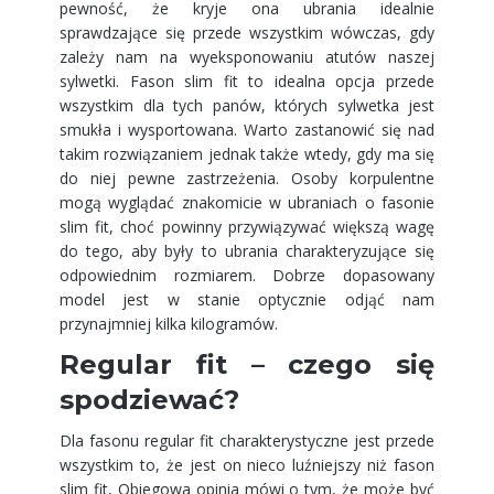
pewność, że kryje ona ubrania idealnie
sprawdzające się przede wszystkim wówczas, gdy
zależy nam na wyeksponowaniu atutów naszej
sylwetki. Fason slim fit to idealna opcja przede
wszystkim dla tych panów, których sylwetka jest
smukła i wysportowana. Warto zastanowić się nad
takim rozwiązaniem jednak także wtedy, gdy ma się
do niej pewne zastrzeżenia. Osoby korpulentne
mogą wyglądać znakomicie w ubraniach o fasonie
slim fit, choć powinny przywiązywać większą wagę
do tego, aby były to ubrania charakteryzujące się
odpowiednim rozmiarem. Dobrze dopasowany
model jest w stanie optycznie odjąć nam
przynajmniej kilka kilogramów.
Regular fit – czego się
spodziewać?
Dla fasonu regular fit charakterystyczne jest przede
wszystkim to, że jest on nieco luźniejszy niż fason
slim fit, Obiegowa opinia mówi o tym, że może być